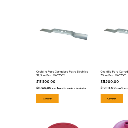
Cuchilla Para Cortadora Pasto Eléctrica
Cuchilla Para Cortad
32,5cm Petri 0407002
30cm Petri 0407001
$13.500,00
$11.900,00
$11.475,00
$10.115,00
con
Transferencia o depósito
con
Trans