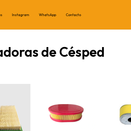
as
Instagram
WhatsApp
Contacto
adoras de Césped