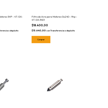
Motores 5HP - 4T-GX-
Filtro de Aire para Motores Gx240 - 9hp -
4T-GX-3401
$18.400,00
$15.640,00
ferencia o depósito
con
Transferencia o depósito