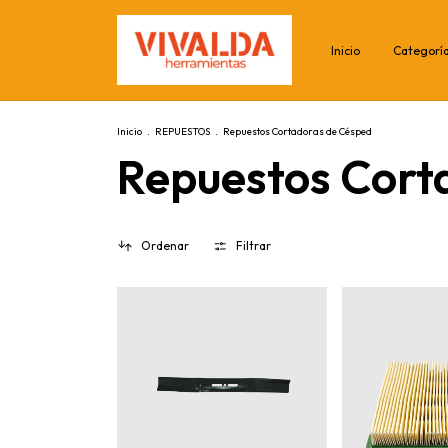
Inicio
Categorí
Inicio
.
REPUESTOS
.
Repuestos Cortadoras de Césped
Repuestos Cort
Ordenar
Filtrar