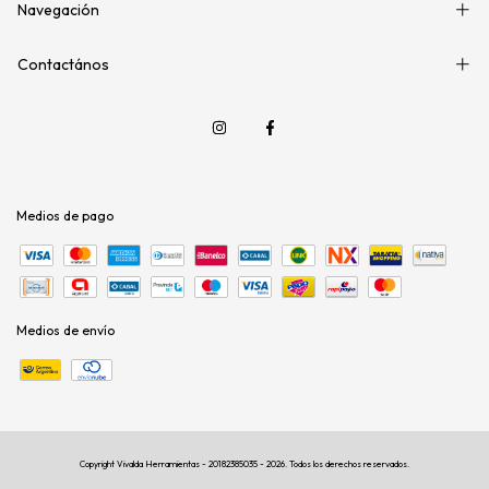
Navegación
Contactános
Medios de pago
Medios de envío
Copyright Vivalda Herramientas - 20182385035 - 2026. Todos los derechos reservados.