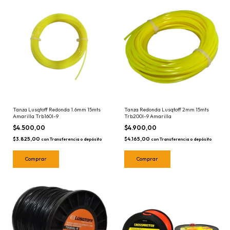
Tanza Lusqtoff Redonda 1.6mm 15mts
Tanza Redonda Lusqtoff 2mm 15mts
Amarilla Trb160l-9
Trb200l-9 Amarilla
$4.500,00
$4.900,00
$3.825,00
$4.165,00
con
Transferencia o depósito
con
Transferencia o depósito