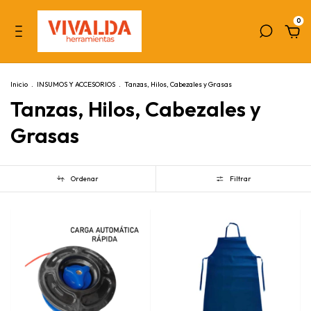
0
Inicio
.
INSUMOS Y ACCESORIOS
.
Tanzas, Hilos, Cabezales y Grasas
Tanzas, Hilos, Cabezales y
Grasas
Ordenar
Filtrar