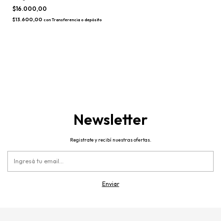
18)
$16.000,00
$13.600,00
con
Transferencia o depósito
Newsletter
Registrate y recibí nuestras ofertas.