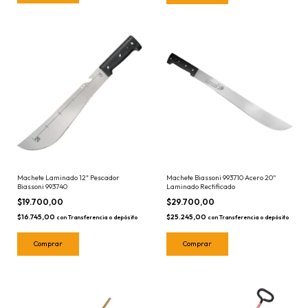
Machete Laminado 12" Pescador
Machete Biassoni 993710 Acero 20''
Biassoni 993740
Laminado Rectificado
$19.700,00
$29.700,00
$16.745,00
$25.245,00
con
Transferencia o depósito
con
Transferencia o depósito