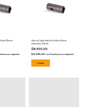
 Widia 55mm
Sierra Copa Mecha Widia 40mm
Hamilton SW40
$16.900,00
$14.365,00
sferencia o depósito
con
Transferencia o depósito