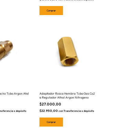
cho Tubo Argon Atal
Adaptador Rosca Hembra Tubo Gas Co2
a Regulador Athal Argon Nitrogeno
$27.000,00
$22.950,00
nsferencia o depósito
con
Transferencia o depósito