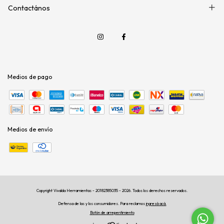
Contactános
Medios de pago
Medios de envío
Copyright Vivalda Herramientas - 20182385035 - 2026. Todos los derechos reservados.
Defensa de las y los consumidores. Para reclamos
ingresá acá.
Botón de arrepentimiento