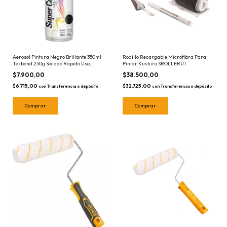
Aerosol Pintura Negro Brillante 350ml
Rodillo Recargable Microfibra Para
Tekbond 250g Secado Rápido Uso
Pintar Kushiro SROLLERU1
General Tek Bond
$7.900,00
$38.500,00
$6.715,00
$32.725,00
con
Transferencia o depósito
con
Transferencia o depósito