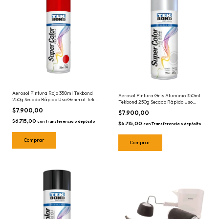
Aerosol Pintura Rojo 350ml Tekbond
Aerosol Pintura Gris Aluminio 350ml
250g Secado Rápido Uso General Tek
Tekbond 250g Secado Rápido Uso
Bond Roja
General Tek Bond
$7.900,00
$7.900,00
$6.715,00
con
Transferencia o depósito
$6.715,00
con
Transferencia o depósito