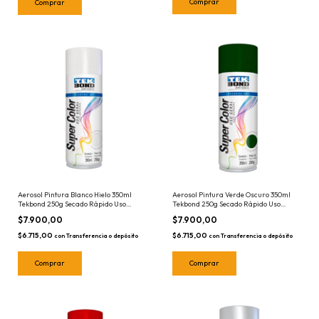
Aerosol Pintura Blanco Hielo 350ml
Aerosol Pintura Verde Oscuro 350ml
Tekbond 250g Secado Rápido Uso
Tekbond 250g Secado Rápido Uso
General Tek Bond Blanca
General Tek Bond
$7.900,00
$7.900,00
$6.715,00
$6.715,00
con
Transferencia o depósito
con
Transferencia o depósito