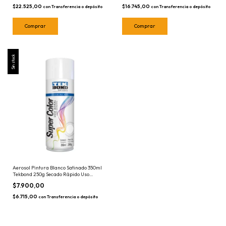
$22.525,00
$16.745,00
con
Transferencia o depósito
con
Transferencia o depósito
Sin stock
Aerosol Pintura Blanco Satinado 350ml
Tekbond 250g Secado Rápido Uso
General Tek Bond Blanca
$7.900,00
$6.715,00
con
Transferencia o depósito