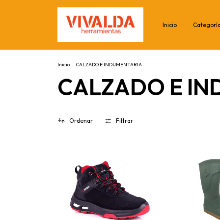
Inicio
Categorí
Inicio
.
CALZADO E INDUMENTARIA
CALZADO E IN
Ordenar
Filtrar