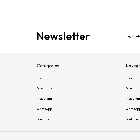
Newsletter
Registrate
Categorías
Navega
Inicio
Inicio
Categorías
Categoría
Instagram
Instagra
WhatsApp
WhatsAp
Contacto
Contacto