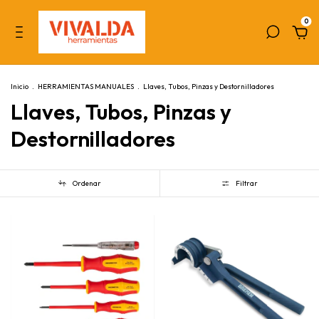
0
Inicio
.
HERRAMIENTAS MANUALES
.
Llaves, Tubos, Pinzas y Destornilladores
Llaves, Tubos, Pinzas y
Destornilladores
Ordenar
Filtrar