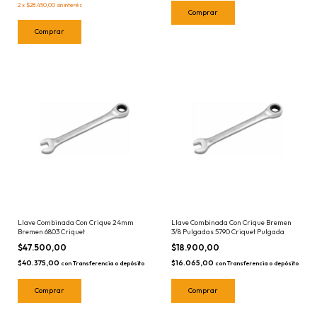
2
x
$28.450,00
sin interés
Llave Combinada Con Crique 24mm
Llave Combinada Con Crique Bremen
Bremen 6803 Criquet
3/8 Pulgadas 5790 Criquet Pulgada
$47.500,00
$18.900,00
$40.375,00
$16.065,00
con
Transferencia o depósito
con
Transferencia o depósito