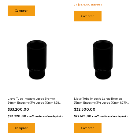
2
x
$34.750,00
sin interés
Llave Tubo Impacto Largo Bremen
Llave Tubo Impacto Largo Bremen
34mm Encastre 3/4 Largo 90mm 8280
33mm Encastre 3/4 Largo 90mm 8279
Bocallave
Bocallave
$33.200,00
$32.500,00
$28.220,00
$27.625,00
con
Transferencia o depósito
con
Transferencia o depósito