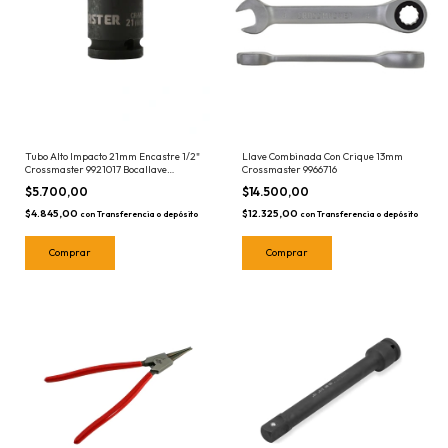
Tubo Alto Impacto 21mm Encastre 1/2"
Llave Combinada Con Crique 13mm
Crossmaster 9921017 Bocallave
Crossmaster 9966716
Hexagonal
$5.700,00
$14.500,00
$4.845,00
$12.325,00
con
Transferencia o depósito
con
Transferencia o depósito