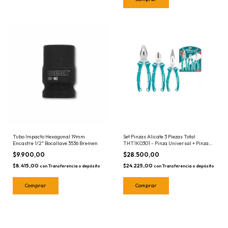
Tubo Impacto Hexagonal 19mm
Set Pinzas Alicate 3 Piezas Total
Encastre 1/2" Bocallave 3536 Bremen
THT1K0301 - Pinza Universal + Pinza
Punta + Alicate
$9.900,00
$28.500,00
$8.415,00
$24.225,00
con
Transferencia o depósito
con
Transferencia o depósito