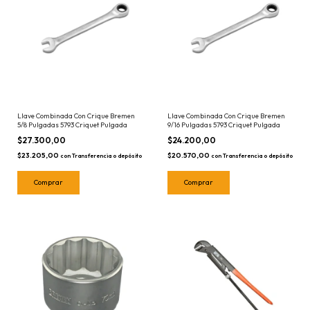
Llave Combinada Con Crique Bremen
Llave Combinada Con Crique Bremen
5/8 Pulgadas 5793 Criquet Pulgada
9/16 Pulgadas 5793 Criquet Pulgada
$27.300,00
$24.200,00
$23.205,00
$20.570,00
con
Transferencia o depósito
con
Transferencia o depósito