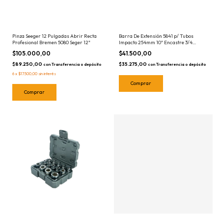
Pinza Seeger 12 Pulgadas Abrir Recta
Barra De Extensión 5841 p/ Tubos
Profesional Bremen 5080 Seger 12"
Impacto 254mm 10" Encastre 3/4
Bremen
$105.000,00
$41.500,00
$89.250,00
$35.275,00
con
Transferencia o depósito
con
Transferencia o depósito
6
x
$17.500,00
sin interés