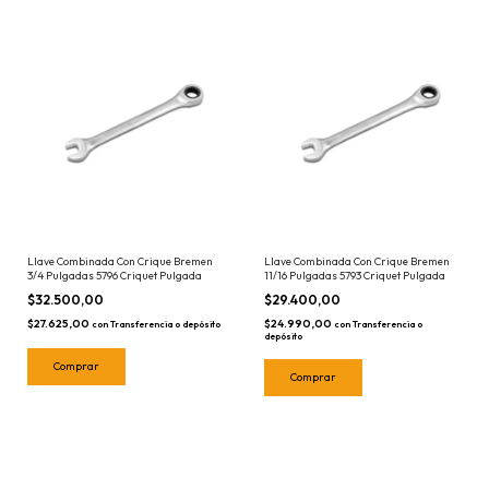
Llave Combinada Con Crique Bremen
Llave Combinada Con Crique Bremen
3/4 Pulgadas 5796 Criquet Pulgada
11/16 Pulgadas 5793 Criquet Pulgada
$32.500,00
$29.400,00
$27.625,00
$24.990,00
con
Transferencia o depósito
con
Transferencia o
depósito