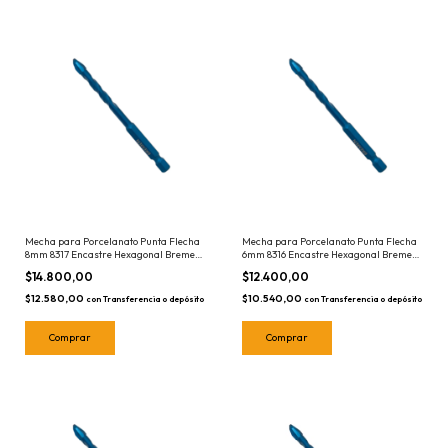
Mecha para Porcelanato Punta Flecha
Mecha para Porcelanato Punta Flecha
8mm 8317 Encastre Hexagonal Bremen
6mm 8316 Encastre Hexagonal Bremen
- Ceramicos - Azulejos - Vidrio
- Ceramicos - Azulejos - Vidrio
$14.800,00
$12.400,00
$12.580,00
$10.540,00
con
Transferencia o depósito
con
Transferencia o depósito