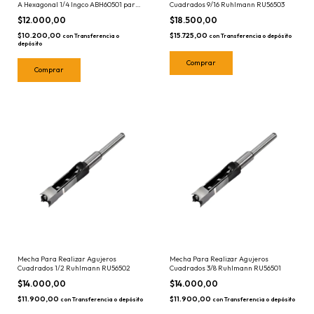
A Hexagonal 1/4 Ingco ABH60501 para
Cuadrados 9/16 Ruhlmann RU56503
Llaves de impacto
$12.000,00
$18.500,00
$10.200,00
$15.725,00
con
Transferencia o
con
Transferencia o depósito
depósito
Mecha Para Realizar Agujeros
Mecha Para Realizar Agujeros
Cuadrados 1/2 Ruhlmann RU56502
Cuadrados 3/8 Ruhlmann RU56501
$14.000,00
$14.000,00
$11.900,00
$11.900,00
con
Transferencia o depósito
con
Transferencia o depósito