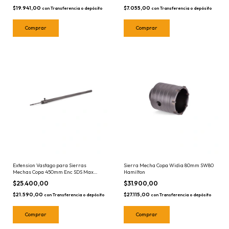
$19.941,00
$7.055,00
con
Transferencia o depósito
con
Transferencia o depósito
Extension Vastago para Sierras
Sierra Mecha Copa Widia 80mm SW80
Mechas Copa 450mm Enc SDS Max
Hamilton
SWM450 Hamilton Con Mecha Guia
$25.400,00
$31.900,00
$21.590,00
$27.115,00
con
Transferencia o depósito
con
Transferencia o depósito