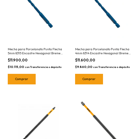
Mecha para Porcelanato Punta Flecha
Mecha para Porcelanato Punta Flecha
5mm 8315 Encastre Hexagonal Bremen
4mm 8314 Encastre Hexagonal Bremen
- Ceramicos - Azulejos - Vidrio
- Ceramicos - Azulejos - Vidrio
$11.900,00
$11.600,00
$10.115,00
$9.860,00
con
Transferencia o depósito
con
Transferencia o depósito