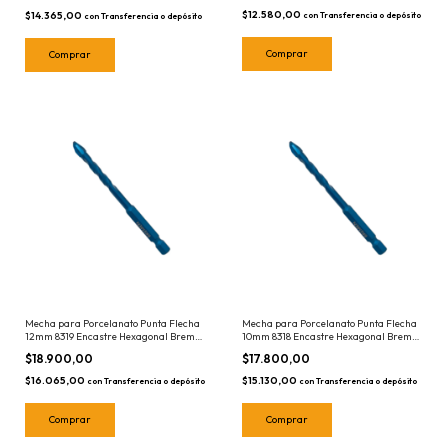
$12.580,00
$14.365,00
con
Transferencia o depósito
con
Transferencia o depósito
Mecha para Porcelanato Punta Flecha
Mecha para Porcelanato Punta Flecha
12mm 8319 Encastre Hexagonal Bremen
10mm 8318 Encastre Hexagonal Bremen
- Ceramicos - Azulejos - Vidrio
- Ceramicos - Azulejos - Vidrio
$18.900,00
$17.800,00
$16.065,00
$15.130,00
con
Transferencia o depósito
con
Transferencia o depósito