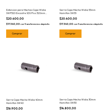
Extension para Mechas Copa Widia
Sierra Copa Mecha Widia 55mm
SWP320 Encastre SDS Plus 320mm
Hamilton SW55
Hamilton
$20.400,00
$20.400,00
$17.340,00
$17.340,00
con
Transferencia o depósito
con
Transferencia o depósito
Sierra Copa Mecha Widia 30mm
Sierra Copa Mecha Widia 40mm
Hamilton SW30
Hamilton SW40
$14.800,00
$16.900,00