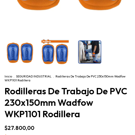
Inicio
.
SEGURIDAD INDUSTRIAL
.
Rodilleras De Trabajo De PVC 230x150mm Wadfow
WKP1101 Rodillera
Rodilleras De Trabajo De PVC
230x150mm Wadfow
WKP1101 Rodillera
$27.800,00