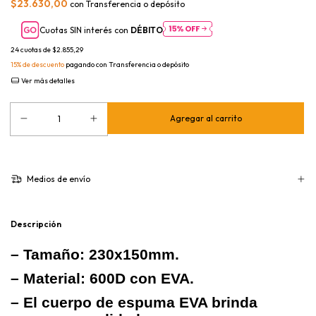
$23.630,00
con
Transferencia o depósito
Cuotas SIN interés con
DÉBITO
24
cuotas de
$2.855,29
15% de descuento
pagando con Transferencia o depósito
Ver más detalles
Medios de envío
Descripción
– Tamaño: 230x150mm.
– Material: 600D con EVA.
– El cuerpo de espuma EVA brinda