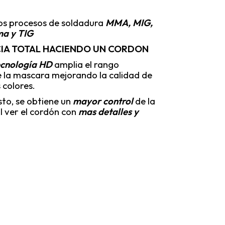
los procesos de soldadura
MMA, MIG,
ma y TIG
CIA TOTAL HACIENDO UN CORDON
ecnología HD
amplia el rango
 la mascara mejorando la calidad de
s colores.
sto, se obtiene un
mayor control
de la
l ver el cordón con
mas detalles y