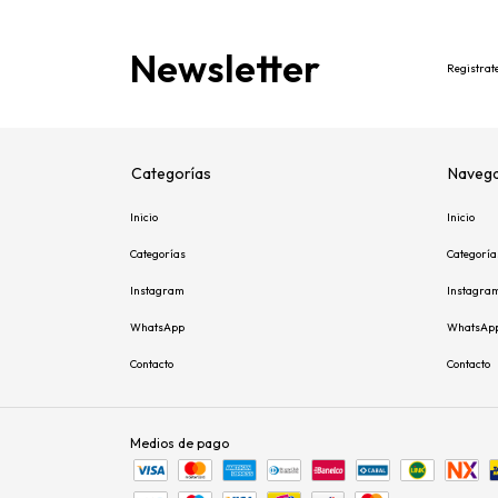
Newsletter
Registrate
Categorías
Navega
Inicio
Inicio
Categorías
Categoría
Instagram
Instagra
WhatsApp
WhatsAp
Contacto
Contacto
Medios de pago