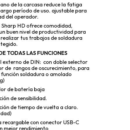
viano de la carcasa reduce la fatiga
largo período de uso. ajustable para
ad del operador.
 Sharp HD ofrece comodidad,
y un buen nivel de productividad para
realizar tus trabajos de soldadura
tegido.
DE TODAS LAS FUNCIONES
l externo de DIN: con doble selector
or de rangos de oscurecimiento, para
r función soldadura o amolado
ng)
dor de batería baja
ión de sensibilidad.
ión de tiempo de vuelta a claro.
idad)
a recargable con conector USB-C
n mejor rendimiento