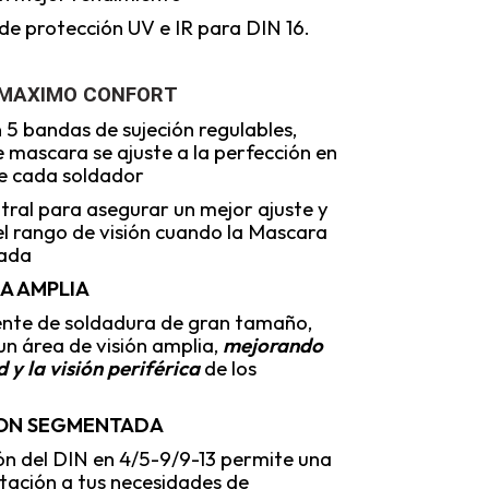
 de protección UV e IR para DIN 16.
 MAXIMO CONFORT
n 5 bandas de sujeción regulables,
 mascara se ajuste a la perfección en
e cada soldador
tral para asegurar un mejor ajuste y
l rango de visión cuando la Mascara
tada
RA AMPLIA
ente de soldadura de gran tamaño,
un área de visión amplia,
mejorando
 y la visión periférica
de los
ON SEGMENTADA
ón del DIN en 4/5-9/9-13 permite una
ación a tus necesidades de