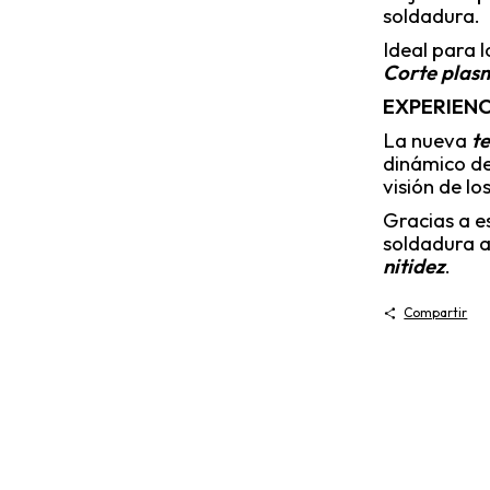
soldadura.
Ideal para 
Corte plas
EXPERIEN
La nueva
t
dinámico de
visión de lo
Gracias a e
soldadura a
nitidez
.
Compartir