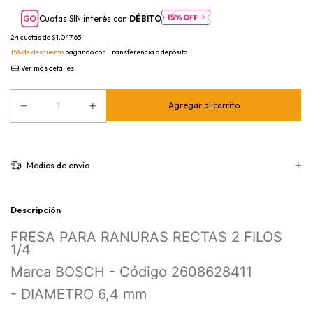
Cuotas SIN interés con
DÉBITO
24
cuotas de
$1.047,63
15% de descuento
pagando con Transferencia o depósito
Ver más detalles
Medios de envío
Descripción
FRESA PARA RANURAS RECTAS 2 FILOS
1/4
Marca BOSCH - Código 2608628411
- DIAMETRO 6,4 mm