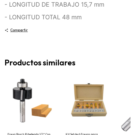
- LONGITUD DE TRABAJO 15,7 mm
- LONGITUD TOTAL 48 mm
Compartir
Productos similares
Kit Set de 6 Fresas para
Fresa Bosch Ribeteado 1/2" Con