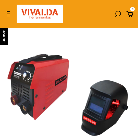
0
Sin stock