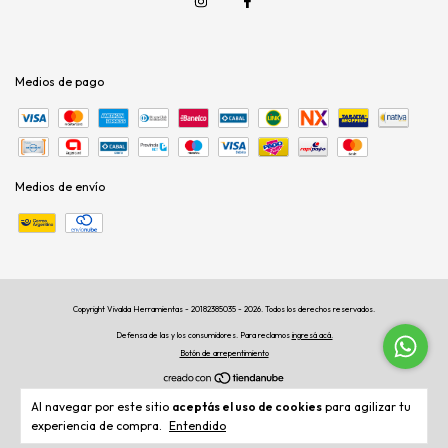
Medios de pago
Medios de envío
Copyright Vivalda Herramientas - 20182385035 - 2026. Todos los derechos reservados.
Defensa de las y los consumidores. Para reclamos
ingresá acá.
Botón de arrepentimiento
Al navegar por este sitio
aceptás el uso de cookies
para agilizar tu
experiencia de compra.
Entendido