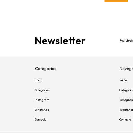
Newsletter
Registrate
Categorías
Navega
Inicio
Inicio
Categorías
Categoría
Instagram
Instagra
WhatsApp
WhatsAp
Contacto
Contacto