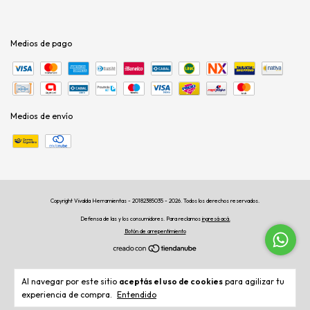
Medios de pago
Medios de envío
Copyright Vivalda Herramientas - 20182385035 - 2026. Todos los derechos reservados.
Defensa de las y los consumidores. Para reclamos
ingresá acá.
Botón de arrepentimiento
Al navegar por este sitio
aceptás el uso de cookies
para agilizar tu
experiencia de compra.
Entendido